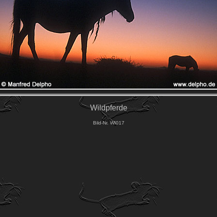
Wildpferde
Bild-Nr. WI017