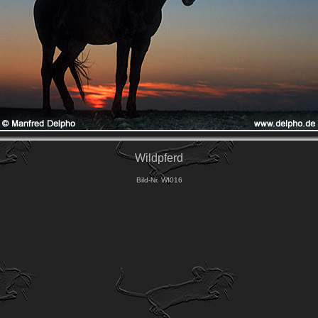
Wildpferd
Bild-Nr. WI016