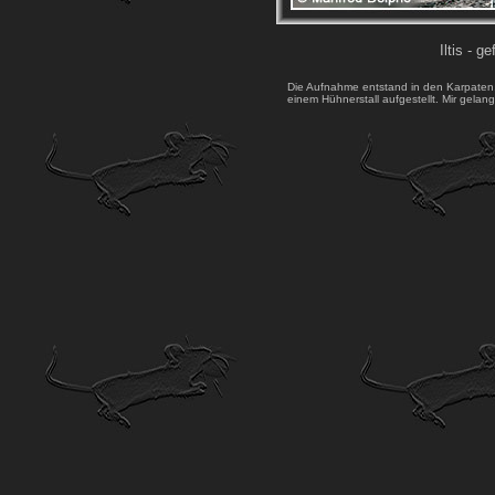
Iltis - g
Die Aufnahme entstand in den Karpaten,
einem Hühnerstall aufgestellt. Mir gela