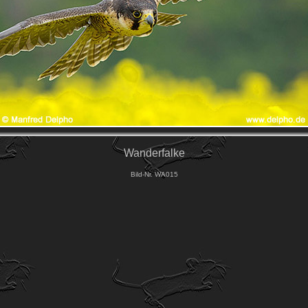
Wanderfalke
Bild-Nr. WA015