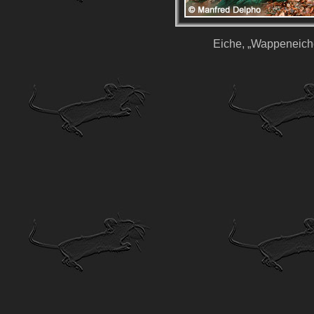
Eiche, „Wappeneich