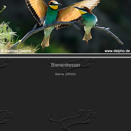
Bienenfresser
Bild-Nr. BIE004