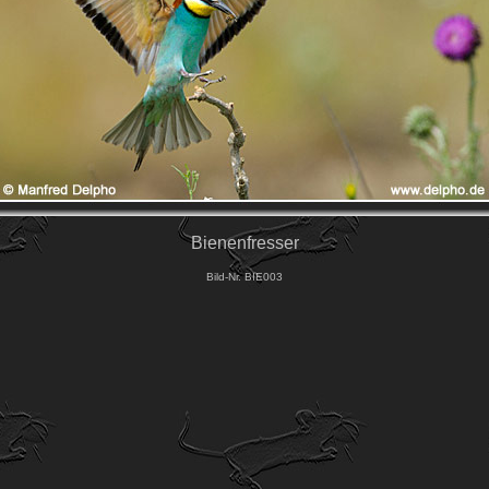
Bienenfresser
Bild-Nr. BIE003