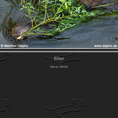
Biber
Bild-Nr. BB006