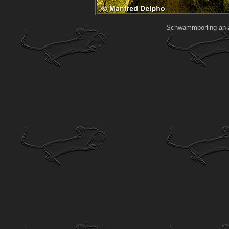
Schwammporling an a