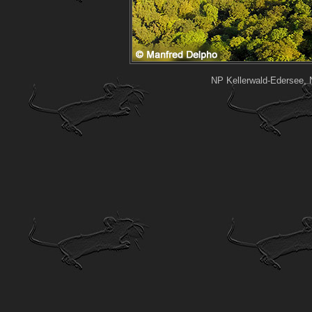
NP Kellerwald-Edersee, N