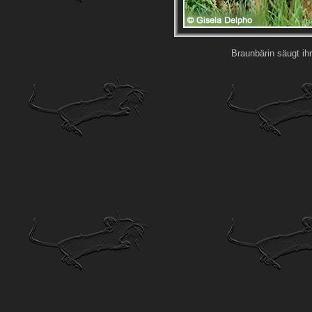
Braunbärin säugt ih